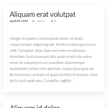
Aliquam erat volutpat
April 29, 2019
By
admin
0
Integer in sapien. Lorem ipsum dolor sit amet,
consectetuer adipiscing elit. Morbi scelerisque luctus
velit. Curabitur vitae diam non enim vestibulum
interdum. Sed ut perspiciatis unde omnis iste natus
error sit voluptatem accusantium doloremque
laudantium, totam rem aperiam, eaque ipsa quae ab
illo inventore veritatis et quasi architecto beatae vitae
dicta sunt explicabo. Curabitur sagittis…
Aliquam id dolor