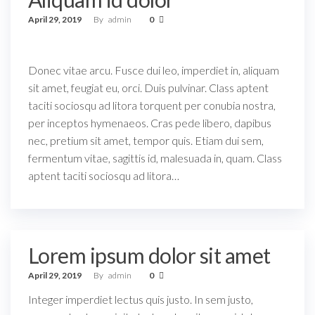
April 29, 2019
By
admin
0
Donec vitae arcu. Fusce dui leo, imperdiet in, aliquam
sit amet, feugiat eu, orci. Duis pulvinar. Class aptent
taciti sociosqu ad litora torquent per conubia nostra,
per inceptos hymenaeos. Cras pede libero, dapibus
nec, pretium sit amet, tempor quis. Etiam dui sem,
fermentum vitae, sagittis id, malesuada in, quam. Class
aptent taciti sociosqu ad litora…
Lorem ipsum dolor sit amet
April 29, 2019
By
admin
0
Integer imperdiet lectus quis justo. In sem justo,