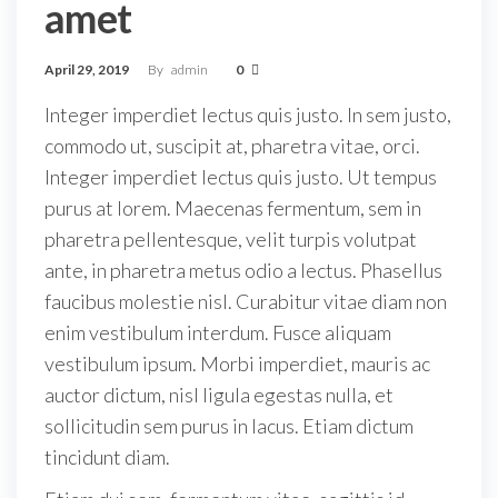
amet
April 29, 2019
By
admin
0
Integer imperdiet lectus quis justo. In sem justo,
commodo ut, suscipit at, pharetra vitae, orci.
Integer imperdiet lectus quis justo. Ut tempus
purus at lorem. Maecenas fermentum, sem in
pharetra pellentesque, velit turpis volutpat
ante, in pharetra metus odio a lectus. Phasellus
faucibus molestie nisl. Curabitur vitae diam non
enim vestibulum interdum. Fusce aliquam
vestibulum ipsum. Morbi imperdiet, mauris ac
auctor dictum, nisl ligula egestas nulla, et
sollicitudin sem purus in lacus. Etiam dictum
tincidunt diam.