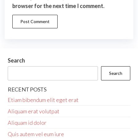
browser for the next time I comment.
Search
Search
RECENT POSTS
Etiam bibendum elit eget erat
Aliquam erat volutpat
Aliquam id dolor
Quis autem vel eum iure