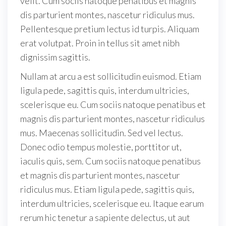
velit. Cum sociis natoque penatibus et magnis
dis parturient montes, nascetur ridiculus mus.
Pellentesque pretium lectus id turpis. Aliquam
erat volutpat. Proin in tellus sit amet nibh
dignissim sagittis.
Nullam at arcu a est sollicitudin euismod. Etiam
ligula pede, sagittis quis, interdum ultricies,
scelerisque eu. Cum sociis natoque penatibus et
magnis dis parturient montes, nascetur ridiculus
mus. Maecenas sollicitudin. Sed vel lectus.
Donec odio tempus molestie, porttitor ut,
iaculis quis, sem. Cum sociis natoque penatibus
et magnis dis parturient montes, nascetur
ridiculus mus. Etiam ligula pede, sagittis quis,
interdum ultricies, scelerisque eu. Itaque earum
rerum hic tenetur a sapiente delectus, ut aut